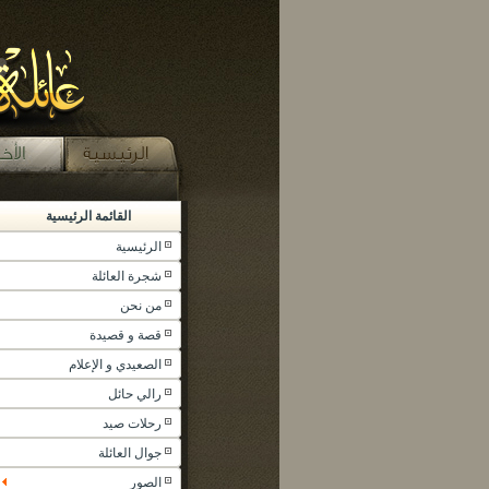
القائمة الرئيسية
الرئيسية
شجرة العائلة
من نحن
قصة و قصيدة
الصعيدي و الإعلام
رالي حائل
رحلات صيد
جوال العائلة
الصور