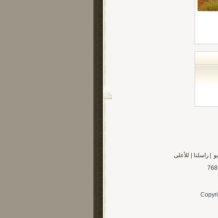
يو
|
راسلنا
|
للأعلى
Copyri