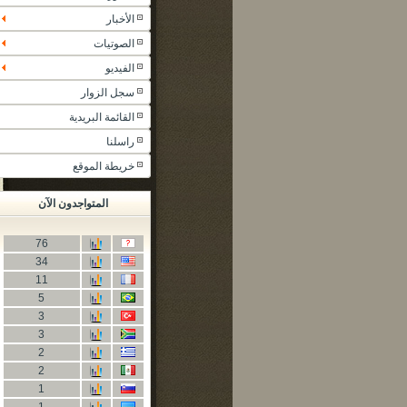
الأخبار
الصوتيات
الفيديو
سجل الزوار
القائمة البريدية
راسلنا
خريطة الموقع
المتواجدون الآن
76
34
11
5
3
3
2
2
1