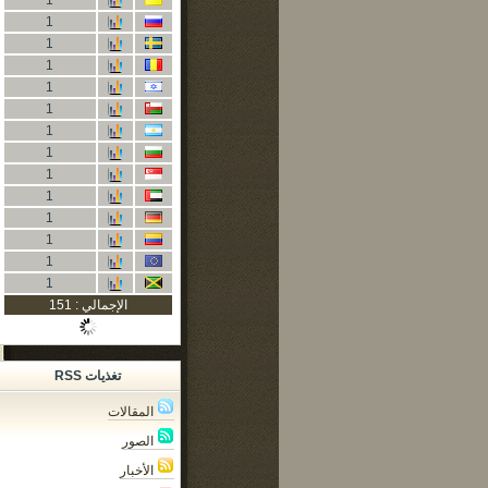
1
1
1
1
1
1
1
1
1
1
1
1
1
1
الإجمالي : 151
تغذيات RSS
المقالات
الصور
الأخبار