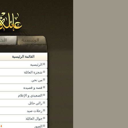
القائمة الرئيسية
الرئيسية
شجرة العائلة
من نحن
قصة و قصيدة
الصعيدي و الإعلام
رالي حائل
رحلات صيد
جوال العائلة
الصور